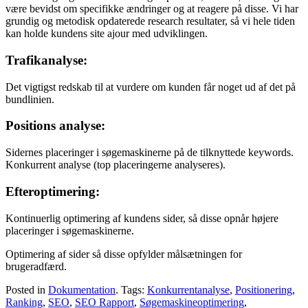
være bevidst om specifikke ændringer og at reagere på disse. Vi har
grundig og metodisk opdaterede research resultater, så vi hele tiden
kan holde kundens site ajour med udviklingen.
Trafikanalyse:
Det vigtigst redskab til at vurdere om kunden får noget ud af det på
bundlinien.
Positions analyse:
Sidernes placeringer i søgemaskinerne på de tilknyttede keywords.
Konkurrent analyse (top placeringerne analyseres).
Efteroptimering:
Kontinuerlig optimering af kundens sider, så disse opnår højere
placeringer i søgemaskinerne.
Optimering af sider så disse opfylder målsætningen for
brugeradfærd.
Posted in
Dokumentation
. Tags:
Konkurrentanalyse
,
Positionering
,
Ranking
,
SEO
,
SEO Rapport
,
Søgemaskineoptimering
,