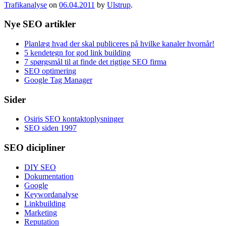
Trafikanalyse
on
06.04.2011
by
Ulstrup
.
Nye SEO artikler
Planlæg hvad der skal publiceres på hvilke kanaler hvornår!
5 kendetegn for god link building
7 spørgsmål til at finde det rigtige SEO firma
SEO optimering
Google Tag Manager
Sider
Osiris SEO kontaktoplysninger
SEO siden 1997
SEO dicipliner
DIY SEO
Dokumentation
Google
Keywordanalyse
Linkbuilding
Marketing
Reputation