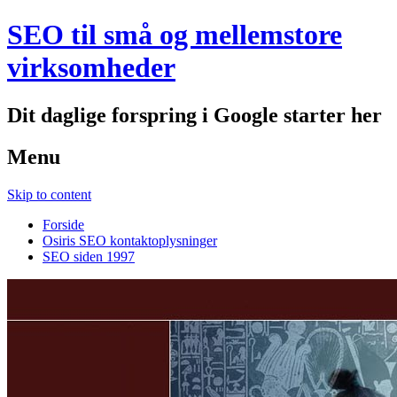
SEO til små og mellemstore
virksomheder
Dit daglige forspring i Google starter her
Menu
Skip to content
Forside
Osiris SEO kontaktoplysninger
SEO siden 1997