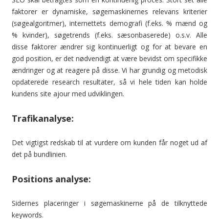
faktorer er dynamiske, søgemaskinernes relevans kriterier
(søgealgoritmer), internettets demografi (f.eks. % mænd og
% kvinder), søgetrends (f.eks. sæsonbaserede) o.s.v. Alle
disse faktorer ændrer sig kontinuerligt og for at bevare en
god position, er det nødvendigt at være bevidst om specifikke
ændringer og at reagere på disse. Vi har grundig og metodisk
opdaterede research resultater, så vi hele tiden kan holde
kundens site ajour med udviklingen.
Trafikanalyse:
Det vigtigst redskab til at vurdere om kunden får noget ud af
det på bundlinien.
Positions analyse:
Sidernes placeringer i søgemaskinerne på de tilknyttede
keywords.