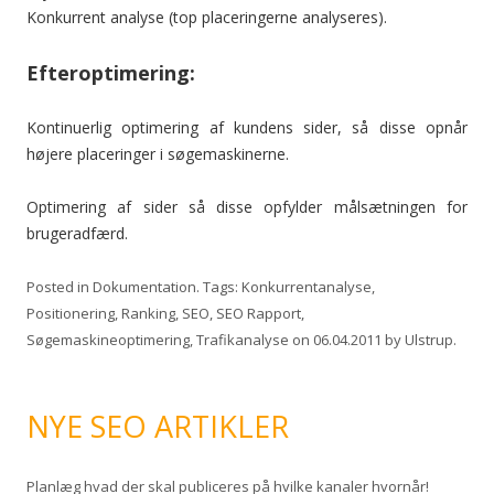
Konkurrent analyse (top placeringerne analyseres).
Efteroptimering:
Kontinuerlig optimering af kundens sider, så disse opnår
højere placeringer i søgemaskinerne.
Optimering af sider så disse opfylder målsætningen for
brugeradfærd.
Posted in
Dokumentation
. Tags:
Konkurrentanalyse
,
Positionering
,
Ranking
,
SEO
,
SEO Rapport
,
Søgemaskineoptimering
,
Trafikanalyse
on
06.04.2011
by
Ulstrup
.
NYE SEO ARTIKLER
Planlæg hvad der skal publiceres på hvilke kanaler hvornår!