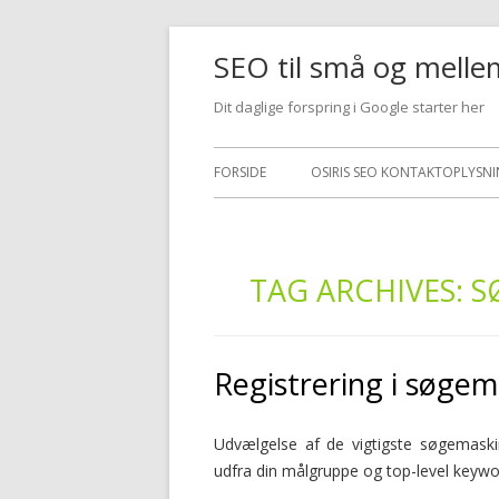
SEO til små og melle
Dit daglige forspring i Google starter her
FORSIDE
OSIRIS SEO KONTAKTOPLYSN
TAG ARCHIVES:
S
Registrering i søge
Udvælgelse af de vigtigste søgemaski
udfra din målgruppe og top-level keywo