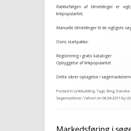
Rækkefølgen af tilmeldinger er vig
linkpopularitet.
Manuelle tilmeldinger til de vigtigste s
Osiris startpakke:
Registrering i gratis kataloger
Opbyggelse af linkpopularitet
Dette sikrer optagelse i søgemaskinerne
Posted in
Linkbuilding
. Tags:
Bing
,
Danske 
Søgemaskiner
,
Yahoo!
on
06.04.2011
by
Ul
Markedsføring i søg