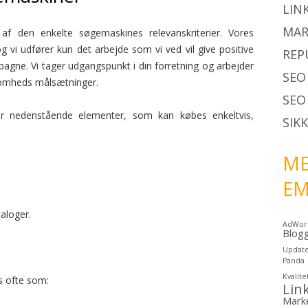
LIN
MAR
n af den enkelte søgemaskines relevanskriterier. Vores
 vi udfører kun det arbejde som vi ved vil give positive
REP
pagne. Vi tager udgangspunkt i din forretning og arbejder
SEO
ksomheds målsætninger.
SEO
der nedenstående elementer, som kan købes enkeltvis,
SIK
ME
E
aloger.
AdWor
Blog
Updat
Panda
Kvalite
s ofte som:
Lin
Mark