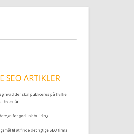
E SEO ARTIKLER
æg hvad der skal publiceres på hvilke
er hvornår!
etegn for god link building
gsmål til at finde det rigtige SEO firma