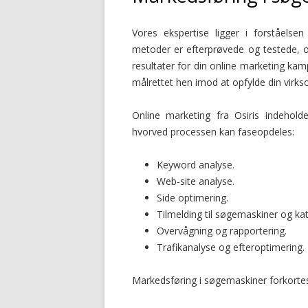
Vores ekspertise ligger i forståelse
metoder er efterprøvede og testede, og
resultater for din online marketing kam
målrettet hen imod at opfylde din vir
Online marketing fra Osiris indehol
hvorved processen kan faseopdeles:
Keyword analyse.
Web-site analyse.
Side optimering.
Tilmelding til søgemaskiner og kat
Overvågning og rapportering.
Trafikanalyse og efteroptimering.
Markedsføring i søgemaskiner forkorte