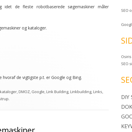
tig idet de fleste robotbaserede søgemaskiner måler
SEO o
Googl
øgemaskiner og kataloger.
SI
Osiri
SEO s
SE
 hvoraf de vigtigste p.t. er Google og Bing.
kataloger
,
DMOZ
,
Google
,
Link Building
,
Linkbuilding
,
Links
,
DIY
strup
.
DO
GO
KEY
emaskiner